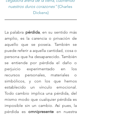
cegadora arena de la tierra, cubriendo 
nuestros duros corazones” 
(Charles 
Dickens)
La palabra 
pérdida
, en su sentido más 
amplio, es la carencia o privación de 
aquello que se poseía. También se 
puede referir a aquella cantidad, cosa o 
persona que ha desaparecido. También 
se entiende por pérdida el daño o 
perjuicio experimentado en los 
recursos personales, materiales o 
simbólicos, y con los que hemos 
establecido un vínculo emocional. 
Todo cambio implica una pérdida, del 
mismo modo que cualquier pérdida es 
imposible sin un cambio. Así pues, la 
pérdida es 
omnipresente
 en nuestra 