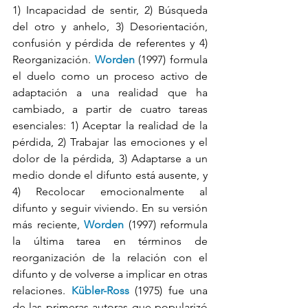
1) Incapacidad de sentir, 2) Búsqueda 
del otro y anhelo, 3) Desorientación, 
confusión y pérdida de referentes y 4) 
Reorganización. 
Worden 
(1997) formula 
el duelo como un proceso activo de 
adaptación a una realidad que ha 
cambiado, a partir de cuatro tareas 
esenciales: 1) Aceptar la realidad de la 
pérdida, 2) Trabajar las emociones y el 
dolor de la pérdida, 3) Adaptarse a un 
medio donde el difunto está ausente, y 
4) Recolocar emocionalmente al 
difunto y seguir viviendo. En su versión 
más reciente, 
Worden 
(1997) reformula 
la última tarea en términos de 
reorganización de la relación con el 
difunto y de volverse a implicar en otras 
relaciones. 
Kübler-Ross
 (1975) fue una 
de las primeras autoras que popularizó 