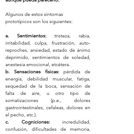
Algunos de estos síntomas 
prototípicos son los siguientes:
a. Sentimientos: 
tristeza, rabia, 
irritabilidad, culpa, frustración, auto-
reproches, ansiedad, estado de ánimo 
deprimido, sentimientos de soledad, 
anestesia emocional, etcétera. 
b. Sensaciones físicas: 
pérdida de 
energía, debilidad muscular, fatiga, 
sequedad de la boca, sensación de 
falta de aire, u otro tipo de 
somatizaciones (p.e., dolores 
gastrointestinales, cefaleas, dolores en 
el pecho, etc.). 
c. Cogniciones: 
incredulidad, 
confusión, dificultades de memoria, 