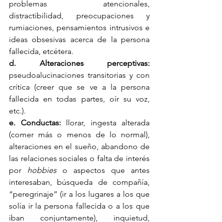
problemas atencionales, 
distractibilidad, preocupaciones y 
rumiaciones, pensamientos intrusivos e 
ideas obsesivas acerca de la persona 
fallecida, etcétera.
d. Alteraciones perceptivas: 
pseudoalucinaciones transitorias y con 
crítica (creer que se ve a la persona 
fallecida en todas partes, oír su voz, 
etc.).
e. Conductas: 
llorar, ingesta alterada 
(comer más o menos de lo normal), 
alteraciones en el sueño, abandono de 
las relaciones sociales o falta de interés 
por 
hobbies
 o aspectos que antes 
interesaban, búsqueda de compañía, 
“peregrinaje” (ir a los lugares a los que 
solía ir la persona fallecida o a los que 
iban conjuntamente), inquietud, 