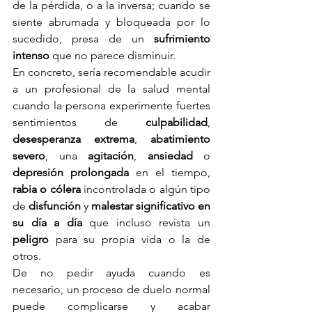
de la pérdida, o a la inversa; cuando se 
siente abrumada y bloqueada por lo 
sucedido, presa de un 
sufrimiento 
intenso
 que no parece disminuir. 
En concreto, sería recomendable acudir 
a un profesional de la salud mental 
cuando la persona experimente fuertes 
sentimientos de 
culpabilidad
, 
desesperanza extrema
, 
abatimiento 
severo
, una 
agitación
, 
ansiedad
 o 
depresión prolongada
 en el tiempo, 
rabia o cólera 
incontrolada o algún tipo 
de 
disfunción 
y 
malestar significativo en 
su día a día
 que incluso revista un 
peligro 
para su propia vida o la de 
otros. 
De no pedir ayuda cuando es 
necesario, un proceso de duelo normal 
puede complicarse y acabar 