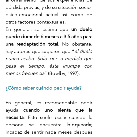
pérdida previas, y de su situación socio-
psico-emocional actual así como de 
otros factores contextuales. 
En general, se estima que 
un duelo 
puede durar de 6 meses a 3-5 años para 
una readaptación total
. No obstante, 
hay autores que sugieren que “
el duelo 
nunca acaba. Sólo que a medida que 
pasa el tiempo, éste irrumpe con 
menos frecuencia
” (Bowlby, 1997). 
¿Cómo saber cuándo pedir ayuda?
En general, es recomendable pedir 
ayuda 
cuando uno sienta que la 
necesita
. Esto suele pasar cuando la 
persona se encuentra 
bloqueada
; 
incapaz de sentir nada meses después 